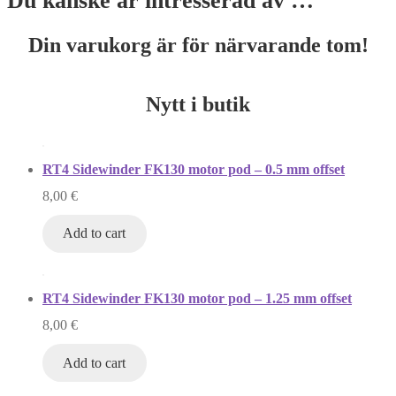
Du kanske är intresserad av …
Din varukorg är för närvarande tom!
Nytt i butik
RT4 Sidewinder FK130 motor pod – 0.5 mm offset
8,00
€
Add to cart
RT4 Sidewinder FK130 motor pod – 1.25 mm offset
8,00
€
Add to cart