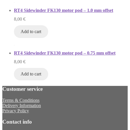
RT4 Sidewinder FK130 motor pod – 1.0 mm offset
8,00
€
Add to cart
RT4 Sidewinder FK130 motor pod – 0.75 mm offset
8,00
€
Add to cart
Customer service
Terms & Conditions
Delivery Information
Privacy Policy
Contact info